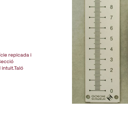
cie repicada i
Secció
intuit.Taló