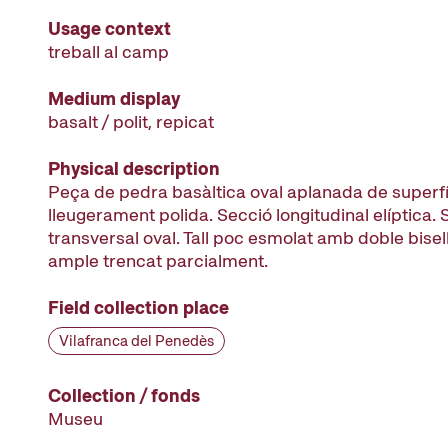
Usage context
treball al camp
Medium display
basalt / polit, repicat
Physical description
Peça de pedra basàltica oval aplanada de superfí
lleugerament polida. Secció longitudinal elíptica. 
transversal oval. Tall poc esmolat amb doble bisell 
ample trencat parcialment.
Field collection place
Vilafranca del Penedès
Collection / fonds
Museu