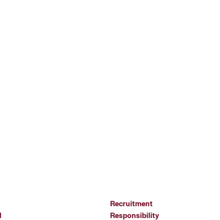
Recruitment
l
Responsibility