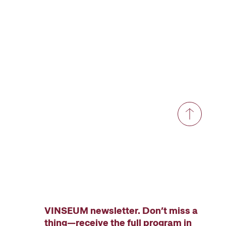
VINSEUM newsletter. Don’t miss a
thing—receive the full program in