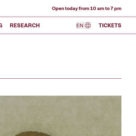
Open today from 10 am to 7 pm
G
RESEARCH
EN
TICKETS