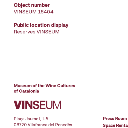
Object number
VINSEUM 16404
Public location display
Reserves VINSEUM
Museum of the Wine Cultures
of Catalonia
Press Room
Plaça Jaume I, 1-5
08720 Vilafranca del Penedès
Space Renta