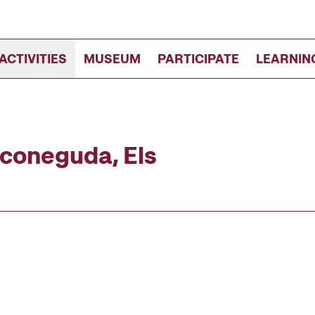
ACTIVITIES
MUSEUM
PARTICIPATE
LEARNIN
sconeguda, Els