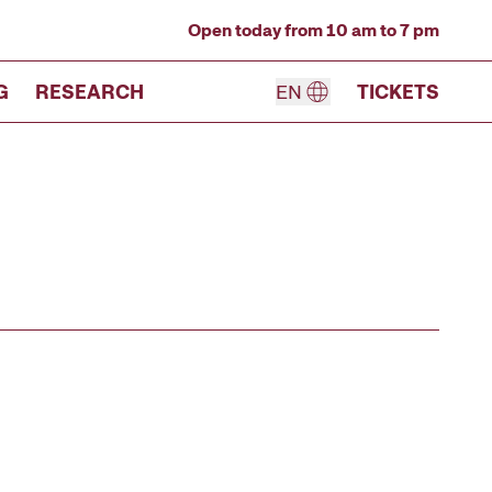
Open today from 10 am to 7 pm
G
RESEARCH
EN
TICKETS