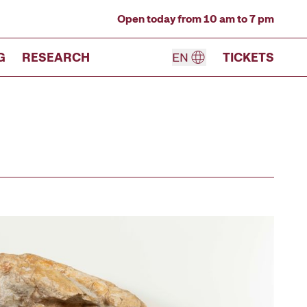
Open today from 10 am to 7 pm
G
RESEARCH
EN
TICKETS