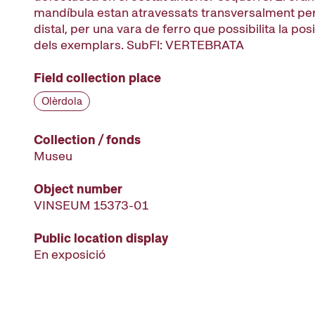
mandíbula estan atravessats transversalment per
distal, per una vara de ferro que possibilita la pos
dels exemplars. SubFl: VERTEBRATA
Field collection place
Olèrdola
Collection / fonds
Museu
Object number
VINSEUM 15373-01
Public location display
En exposició