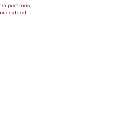
 la part més
ició natural