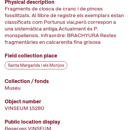
Physical description
Fragments de closca de cranc i de pinces
fossilitzats. Al llibre de registre els exemplars estan
classificats com Portunus viai,però correspon a
una sistemàtica antiga.Actualment és P.
monspeliensis. Infraordre: BRACHYURA Restes
fragmentàries en calcarenita fina grisosa
Field collection place
Santa Margarida i els Monjos
Collection / fonds
Museu
Object number
VINSEUM 15280
Public location display
Reserves VINSEUM