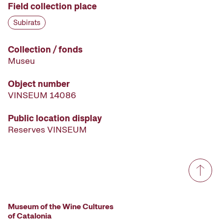
Field collection place
Subirats
Collection / fonds
Museu
Object number
VINSEUM 14086
Public location display
Reserves VINSEUM
Museum of the Wine Cultures
of Catalonia