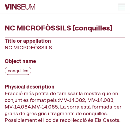
Go to content
NC MICROFÒSSILS [conquilles]
Title or appellation
NC MICROFÒSSILS
Object name
conquilles
Physical description
Fracció més petita de tamissar la mostra que en
conjunt es format pels :MV-14.082, MV-14.083,
MV-14.084,MV-14.085. La sorra està formada per
grans de gres gris i fragments de conquilles.
Possiblement el lloc de recol·lecció és Els Casots.