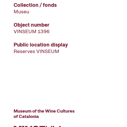
Collection / fonds
Museu
Object number
VINSEUM 1396
Public location display
Reserves VINSEUM
Museum of the Wine Cultures
of Catalonia