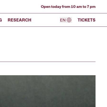
Open today from 10 am to 7 pm
G
RESEARCH
EN
TICKETS