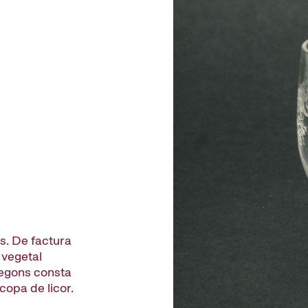
s. De factura
 vegetal
Segons consta
copa de licor.