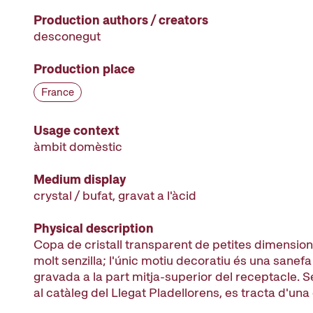
Production authors / creators
desconegut
Production place
France
Usage context
àmbit domèstic
Medium display
crystal / bufat, gravat a l'àcid
Physical description
Copa de cristall transparent de petites dimension
molt senzilla; l'únic motiu decoratiu és una sanefa
gravada a la part mitja-superior del receptacle. 
al catàleg del Llegat Pladellorens, es tracta d'una 