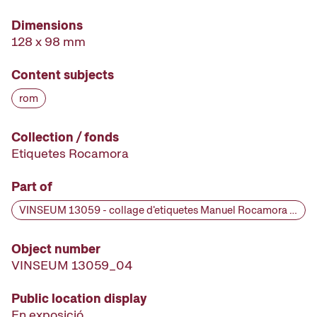
Dimensions
128 x 98 mm
Content subjects
rom
Collection / fonds
Etiquetes Rocamora
Part of
VINSEUM 13059 - collage d'etiquetes Manuel Rocamora [etiqueta d'ampolla], segle XIX
Object number
VINSEUM 13059_04
Public location display
En exposició