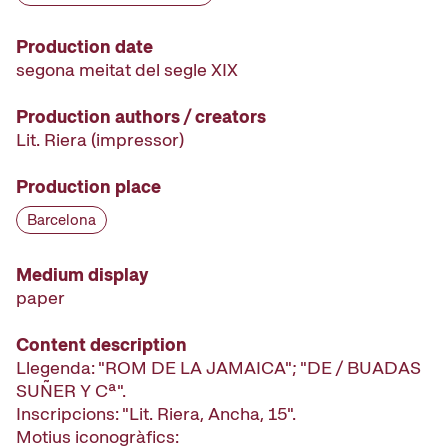
Production date
segona meitat del segle XIX
Production authors / creators
Lit. Riera
(impressor)
Production place
Barcelona
Medium display
paper
Content description
Llegenda: "ROM DE LA JAMAICA"; "DE / BUADAS
SUÑER Y Cª".
Inscripcions: "Lit. Riera, Ancha, 15".
Motius iconogràfics: