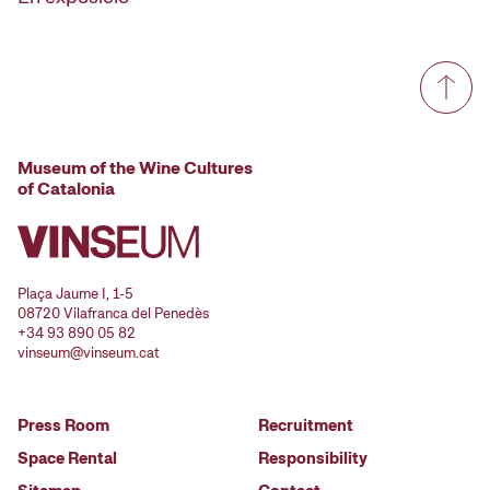
Museum of the Wine Cultures
of Catalonia
Plaça Jaume I, 1-5
08720 Vilafranca del Penedès
+34 93 890 05 82
vinseum@vinseum.cat
Press Room
Recruitment
Space Rental
Responsibility