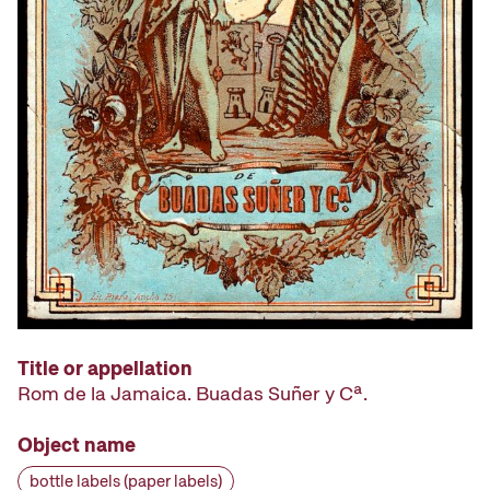
Title or appellation
Rom de la Jamaica. Buadas Suñer y Cª.
Object name
bottle labels (paper labels)