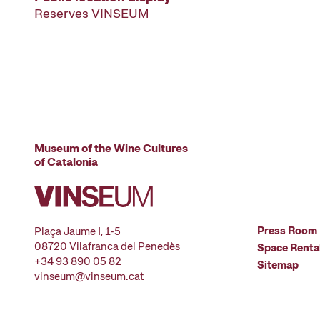
Reserves VINSEUM
Museum of the Wine Cultures
of Catalonia
Press Room
Plaça Jaume I, 1-5
08720 Vilafranca del Penedès
Space Renta
+34 93 890 05 82
Sitemap
vinseum@vinseum.cat