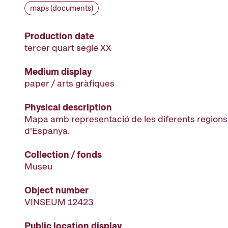
maps (documents)
Production date
tercer quart segle XX
Medium display
paper / arts gràfiques
Physical description
Mapa amb representació de les diferents regions 
d'Espanya.
Collection / fonds
Museu
Object number
VINSEUM 12423
Public location display