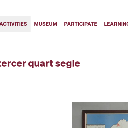
ACTIVITIES
MUSEUM
PARTICIPATE
LEARNIN
tercer quart segle