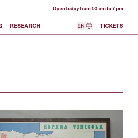
Open today from 10 am to 7 pm
G
RESEARCH
EN
TICKETS