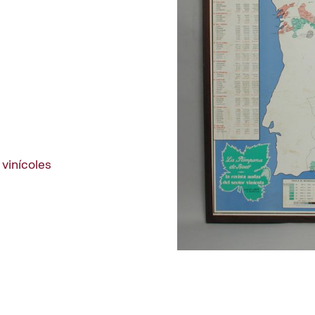
vinícoles