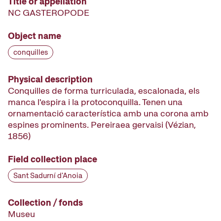
Title or appellation
NC GASTEROPODE
Object name
conquilles
Physical description
Conquilles de forma turriculada, escalonada, els
manca l'espira i la protoconquilla. Tenen una
ornamentació característica amb una corona amb
espines prominents. Pereiraea gervaisi (Vézian,
1856)
Field collection place
Sant Sadurní d'Anoia
Collection / fonds
Museu