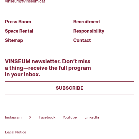
vinseum@vinseum.cat
Press Room
Recruitment
Space Rental
Responsibility
Sitemap
Contact
VINSEUM newsletter. Don’t miss
a thing—receive the full program
in your inbox.
SUBSCRIBE
Instagram
X
Facebook
YouTube
LinkedIn
Legal Notice