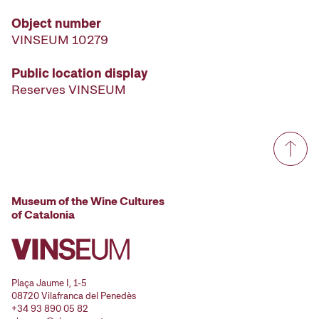
Object number
VINSEUM 10279
Public location display
Reserves VINSEUM
Museum of the Wine Cultures
of Catalonia
Plaça Jaume I, 1-5
08720 Vilafranca del Penedès
+34 93 890 05 82