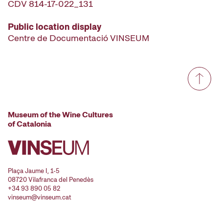
CDV 814-17-022_131
Public location display
Centre de Documentació VINSEUM
Museum of the Wine Cultures
of Catalonia
Plaça Jaume I, 1-5
08720 Vilafranca del Penedès
+34 93 890 05 82
vinseum@vinseum.cat