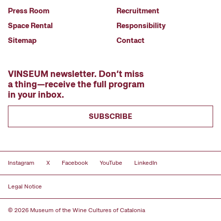
Press Room
Recruitment
Space Rental
Responsibility
Sitemap
Contact
VINSEUM newsletter. Don’t miss
a thing—receive the full program
in your inbox.
SUBSCRIBE
Instagram
X
Facebook
YouTube
LinkedIn
Legal Notice
© 2026 Museum of the Wine Cultures of Catalonia