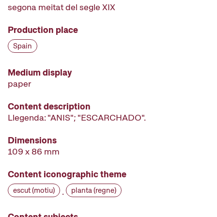
segona meitat del segle XIX
Production place
Spain
Medium display
paper
Content description
Llegenda: "ANIS"; "ESCARCHADO".
Dimensions
109 x 86 mm
Content iconographic theme
escut (motiu)
planta (regne)
·
Content subjects