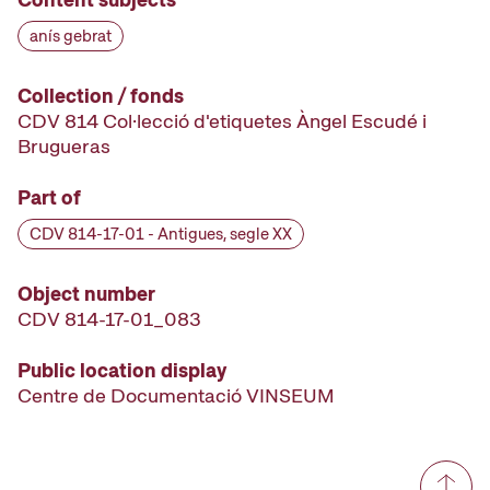
anís gebrat
Collection / fonds
CDV 814 Col·lecció d'etiquetes Àngel Escudé i
Brugueras
Part of
CDV 814-17-01 - Antigues, segle XX
Object number
CDV 814-17-01_083
Public location display
Centre de Documentació VINSEUM