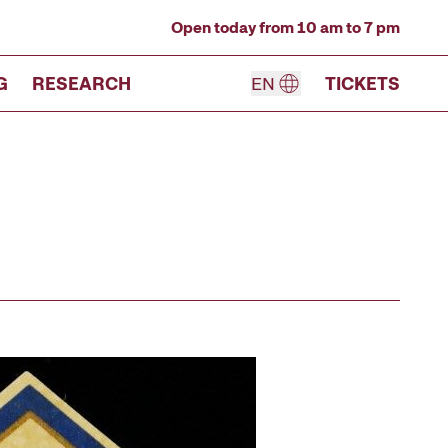
Open today from 10 am to 7 pm
G
RESEARCH
EN
TICKETS