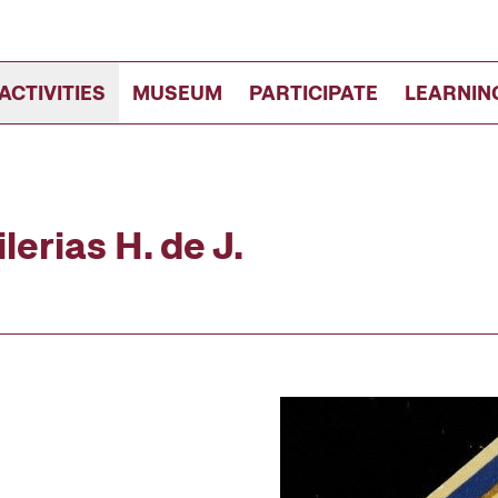
ACTIVITIES
MUSEUM
PARTICIPATE
LEARNIN
erias H. de J.