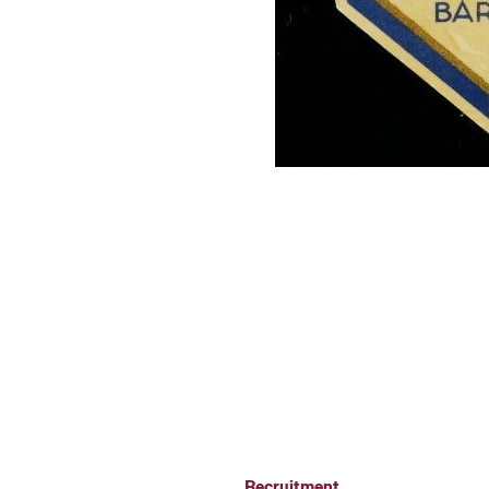
Recruitment