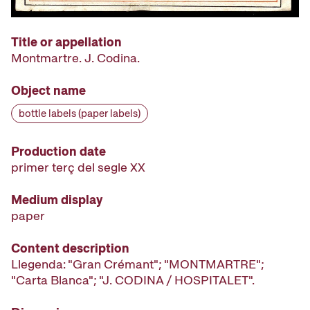
Title or appellation
Montmartre. J. Codina.
Object name
bottle labels (paper labels)
Production date
primer terç del segle XX
Medium display
paper
Content description
Llegenda: "Gran Crémant"; "MONTMARTRE";
"Carta Blanca"; "J. CODINA / HOSPITALET".