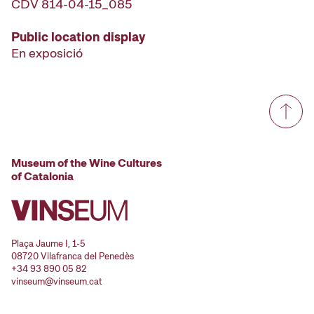
CDV 814-04-15_085
Public location display
En exposició
Museum of the Wine Cultures
of Catalonia
Plaça Jaume I, 1-5
08720 Vilafranca del Penedès
+34 93 890 05 82
vinseum@vinseum.cat