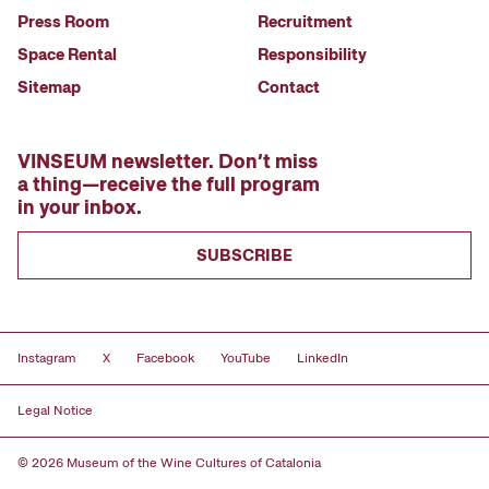
Press Room
Recruitment
Space Rental
Responsibility
Sitemap
Contact
VINSEUM newsletter. Don’t miss
a thing—receive the full program
in your inbox.
SUBSCRIBE
Instagram
X
Facebook
YouTube
LinkedIn
Legal Notice
© 2026 Museum of the Wine Cultures of Catalonia