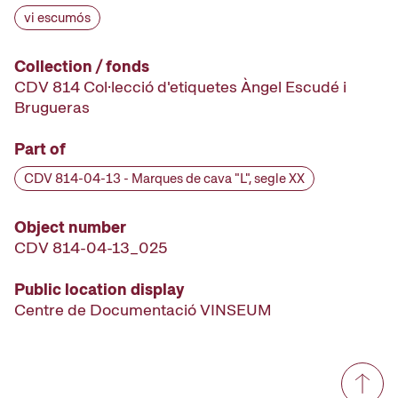
vi escumós
Collection / fonds
CDV 814 Col·lecció d'etiquetes Àngel Escudé i
Brugueras
Part of
CDV 814-04-13 - Marques de cava "L", segle XX
Object number
CDV 814-04-13_025
Public location display
Centre de Documentació VINSEUM