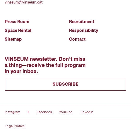
vinseum@vinseum.cat
Press Room
Recruitment
Space Rental
Responsibility
Sitemap
Contact
VINSEUM newsletter. Don’t miss
a thing—receive the full program
in your inbox.
SUBSCRIBE
Instagram
X
Facebook
YouTube
LinkedIn
Legal Notice