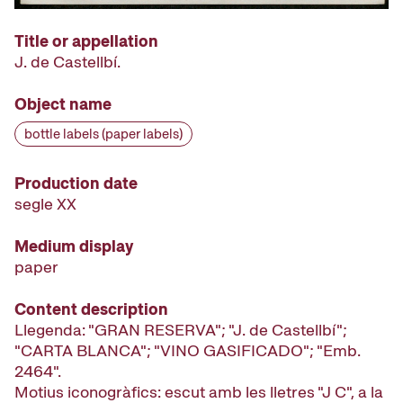
Title or appellation
J. de Castellbí.
Object name
bottle labels (paper labels)
Production date
segle XX
Medium display
paper
Content description
Llegenda: "GRAN RESERVA"; "J. de Castellbí";
"CARTA BLANCA"; "VINO GASIFICADO"; "Emb.
2464".
Motius iconogràfics: escut amb les lletres "J C", a la