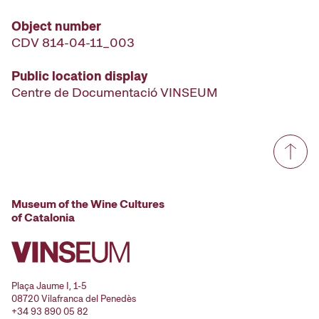
Object number
CDV 814-04-11_003
Public location display
Centre de Documentació VINSEUM
Museum of the Wine Cultures
of Catalonia
Plaça Jaume I, 1-5
08720 Vilafranca del Penedès
+34 93 890 05 82