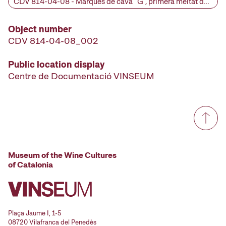
CDV 814-04-08 - Marques de cava "G", primera meitat del segle XX
Object number
CDV 814-04-08_002
Public location display
Centre de Documentació VINSEUM
Museum of the Wine Cultures
of Catalonia
Plaça Jaume I, 1-5
08720 Vilafranca del Penedès