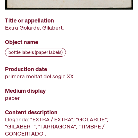
Title or appellation
Extra Golarde. Gilabert.
Object name
bottle labels (paper labels)
Production date
primera meitat del segle XX
Medium display
paper
Content description
Llegenda: "EXTRA / EXTRA"; "GOLARDE";
"GILABERT"; "TARRAGONA"; "TIMBRE /
CONCERTADO".