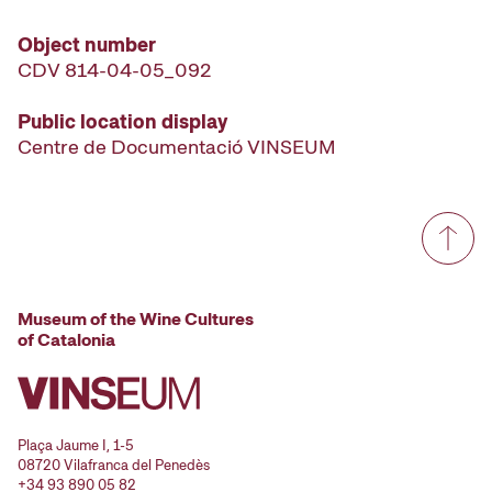
Object number
CDV 814-04-05_092
Public location display
Centre de Documentació VINSEUM
Museum of the Wine Cultures
of Catalonia
Plaça Jaume I, 1-5
08720 Vilafranca del Penedès
+34 93 890 05 82