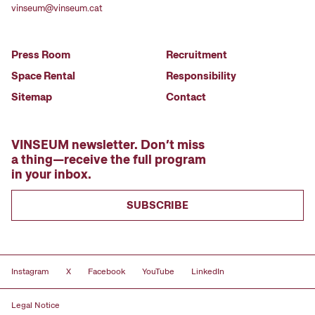
vinseum@vinseum.cat
Press Room
Recruitment
Space Rental
Responsibility
Sitemap
Contact
VINSEUM newsletter. Don’t miss
a thing—receive the full program
in your inbox.
SUBSCRIBE
Instagram
X
Facebook
YouTube
LinkedIn
Legal Notice