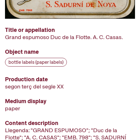
Title or appellation
Grand espumoso Duc de la Flotte. A. C. Casas.
Object name
bottle labels (paper labels)
Production date
segon terç del segle XX
Medium display
paper
Content description
Llegenda: "GRAND ESPUMOSO"; "Duc de la
Flotte"; "A. C. CASAS"; "EMB. 798"; "S. SADURNÍ