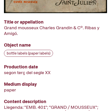
Title or appellation
Grand mousseux Charles Grandin & Cº. Ribas y
Amigó.
Object name
bottle labels (paper labels)
Production date
segon terç del segle XX
Medium display
paper
Content description
Llegenda: "EMB. 401"; "GRAND / MOUSSEUX";