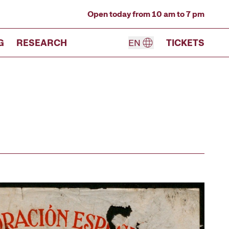
Open today from 10 am to 7 pm
G
RESEARCH
EN
TICKETS