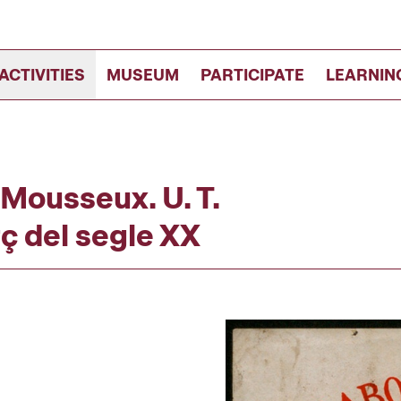
ACTIVITIES
MUSEUM
PARTICIPATE
LEARNIN
Mousseux. U. T.
rç del segle XX