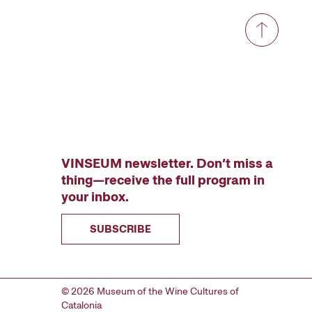
VINSEUM newsletter. Don’t miss a
thing—receive the full program in
your inbox.
SUBSCRIBE
© 2026 Museum of the Wine Cultures of
Catalonia