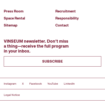
Press Room
Recruitment
Space Rental
Responsibility
Sitemap
Contact
VINSEUM newsletter. Don’t miss
a thing—receive the full program
in your inbox.
SUBSCRIBE
Instagram
X
Facebook
YouTube
LinkedIn
Legal Notice