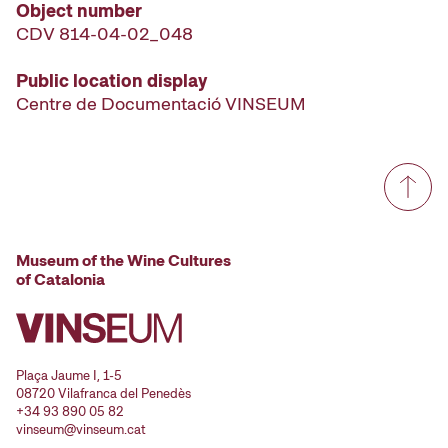
Object number
CDV 814-04-02_048
Public location display
Centre de Documentació VINSEUM
Museum of the Wine Cultures
of Catalonia
Plaça Jaume I, 1-5
08720 Vilafranca del Penedès
+34 93 890 05 82
vinseum@vinseum.cat