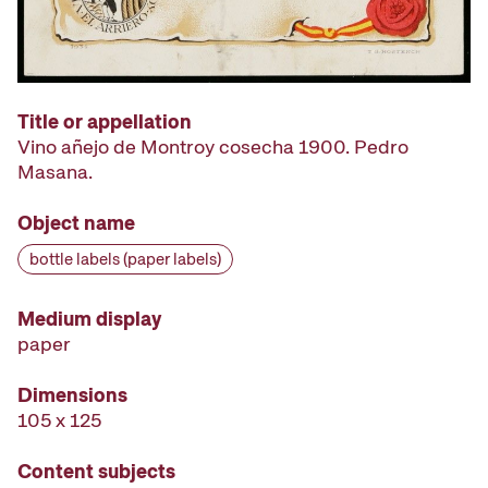
Title or appellation
Vino añejo de Montroy cosecha 1900. Pedro
Masana.
Object name
bottle labels (paper labels)
Medium display
paper
Dimensions
105 x 125
Content subjects