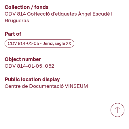
Collection / fonds
CDV 814 Col·lecció d'etiquetes Àngel Escudé i
Brugueras
Part of
CDV 814-01-05 - Jerez, segle XX
Object number
CDV 814-01-05_052
Public location display
Centre de Documentació VINSEUM