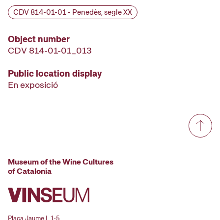
CDV 814-01-01 - Penedès, segle XX
Object number
CDV 814-01-01_013
Public location display
En exposició
Museum of the Wine Cultures
of Catalonia
Plaça Jaume I, 1-5