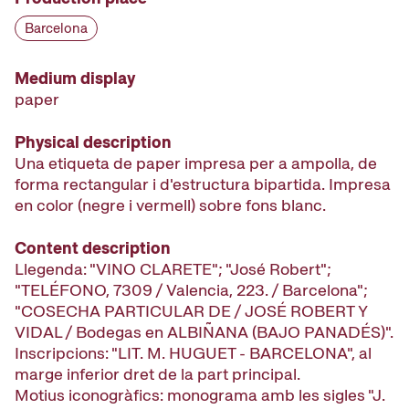
Barcelona
Medium display
paper
Physical description
Una etiqueta de paper impresa per a ampolla, de
forma rectangular i d'estructura bipartida. Impresa
en color (negre i vermell) sobre fons blanc.
Content description
Llegenda: "VINO CLARETE"; "José Robert";
"TELÉFONO, 7309 / Valencia, 223. / Barcelona";
"COSECHA PARTICULAR DE / JOSÉ ROBERT Y
VIDAL / Bodegas en ALBIÑANA (BAJO PANADÉS)".
Inscripcions: "LIT. M. HUGUET - BARCELONA", al
marge inferior dret de la part principal.
Motius iconogràfics: monograma amb les sigles "J.