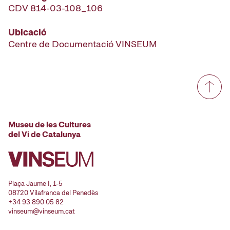
CDV 814-03-108_106
Ubicació
Centre de Documentació VINSEUM
Museu de les Cultures
del Vi de Catalunya
Plaça Jaume I, 1-5
08720 Vilafranca del Penedès
+34 93 890 05 82
vinseum@vinseum.cat