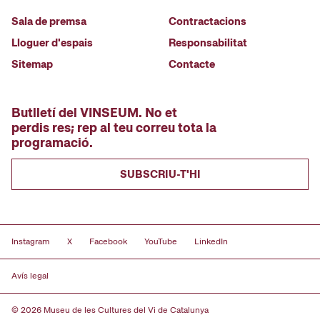
Sala de premsa
Contractacions
Lloguer d'espais
Responsabilitat
Sitemap
Contacte
Butlletí del VINSEUM. No et
perdis res; rep al teu correu tota la
programació.
SUBSCRIU-T'HI
Instagram
X
Facebook
YouTube
LinkedIn
Avís legal
© 2026 Museu de les Cultures del Vi de Catalunya