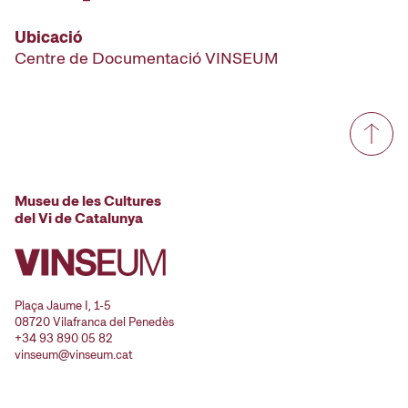
Ubicació
Centre de Documentació VINSEUM
Museu de les Cultures
del Vi de Catalunya
Plaça Jaume I, 1-5
08720 Vilafranca del Penedès
+34 93 890 05 82
vinseum@vinseum.cat