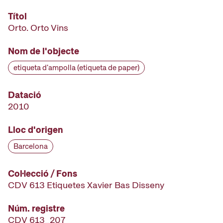
Títol
Orto. Orto Vins
Nom de l'objecte
etiqueta d'ampolla (etiqueta de paper)
Datació
2010
Lloc d'origen
Barcelona
Col·lecció / Fons
CDV 613 Etiquetes Xavier Bas Disseny
Núm. registre
CDV 613_207