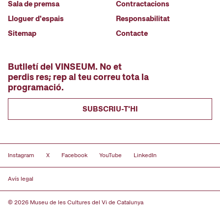
Sala de premsa
Contractacions
Lloguer d'espais
Responsabilitat
Sitemap
Contacte
Butlletí del VINSEUM. No et
perdis res; rep al teu correu tota la
programació.
SUBSCRIU-T'HI
Instagram
X
Facebook
YouTube
LinkedIn
Avís legal
© 2026 Museu de les Cultures del Vi de Catalunya