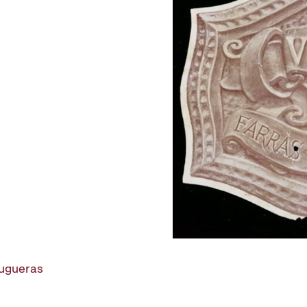
rugueras