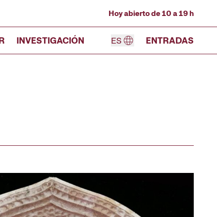
Hoy abierto de 10 a 19 h
R
INVESTIGACIÓN
ES
ENTRADAS