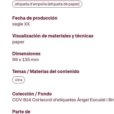
etiqueta d'ampolla (etiqueta de paper)
Fecha de producción
segle XX
Visualización de materiales y técnicas
paper
Dimensiones
99 x 135 mm
Temas / Materias del contenido
vins
Colección / Fondo
CDV 814 Col·lecció d'etiquetes Àngel Escudé i B
Parte de