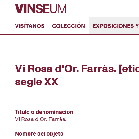
Ir al contenido
VISÍTANOS
COLECCIÓN
EXPOSICIONES Y
Vi Rosa d'Or. Farràs. [et
segle XX
Título o denominación
Vi Rosa d'Or. Farràs.
Nombre del objeto