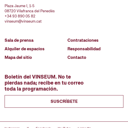
Plaza Jaume I, 1-5
08720 Vilafranca del Penedès
+34 93 890 05 82
vinseum@vinseum.cat
Sala de prensa
Contrataciones
Alquiler de espacios
Responsabilidad
Mapa del sitio
Contacto
Boletín del VINSEUM. No te
pierdas nada; recibe en tu correo
toda la programación.
SUSCRÍBETE