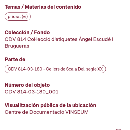
Temas / Materias del contenido
priorat (vi)
Colección / Fondo
CDV 814 Col·lecció d'etiquetes Àngel Escudé i
Brugueras
Parte de
CDV 814-03-180 - Cellers de Scala Dei, segle XX
Número del objeto
CDV 814-03-180_001
Visualitzación pública de la ubicación
Centre de Documentació VINSEUM