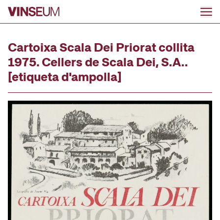
Ir al contenido
Cartoixa Scala Dei Priorat collita
1975. Cellers de Scala Dei, S.A..
[etiqueta d'ampolla]