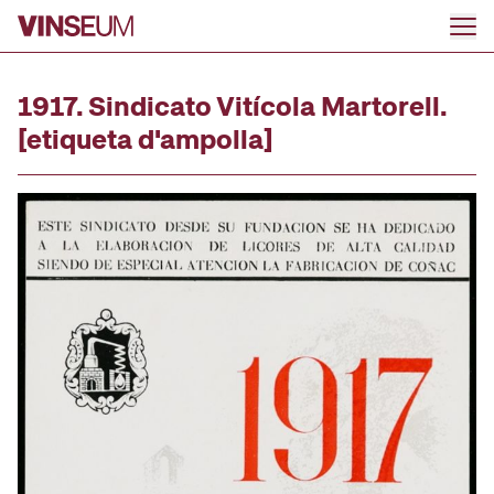
Ir al contenido
1917. Sindicato Vitícola Martorell.
[etiqueta d'ampolla]