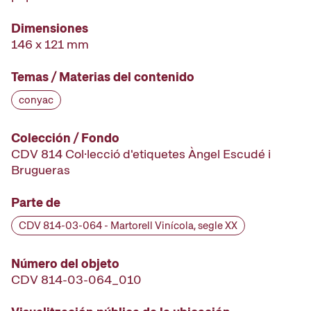
Dimensiones
146 x 121 mm
Temas / Materias del contenido
conyac
Colección / Fondo
CDV 814 Col·lecció d'etiquetes Àngel Escudé i
Brugueras
Parte de
CDV 814-03-064 - Martorell Vinícola, segle XX
Número del objeto
CDV 814-03-064_010