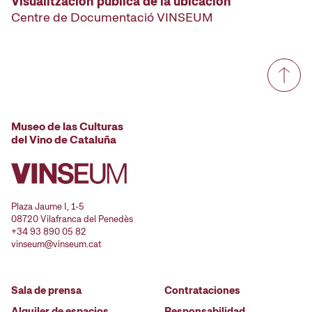
Visualitzación pública de la ubicación
Centre de Documentació VINSEUM
Museo de las Culturas
del Vino de Cataluña
Plaza Jaume I, 1-5
08720 Vilafranca del Penedès
+34 93 890 05 82
vinseum@vinseum.cat
Sala de prensa
Contrataciones
Alquiler de espacios
Responsabilidad