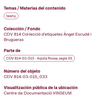
Temas / Materias del contenido
tawny
Colección / Fondo
CDV 814 Col·lecció d'etiquetes Àngel Escudé i
Brugueras
Parte de
CDV 814-03-015 - Aquila Rossa, segle XX
Número del objeto
CDV 814-03-015_033
Visualitzación pública de la ubicación
Centre de Documentació VINSEUM