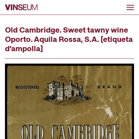
Ir al contenido
Old Cambridge. Sweet tawny wine
Oporto. Aquila Rossa, S.A. [etiqueta
d'ampolla]