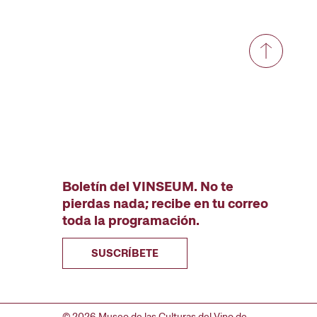
Boletín del VINSEUM. No te
pierdas nada; recibe en tu correo
toda la programación.
SUSCRÍBETE
© 2026 Museo de las Culturas del Vino de