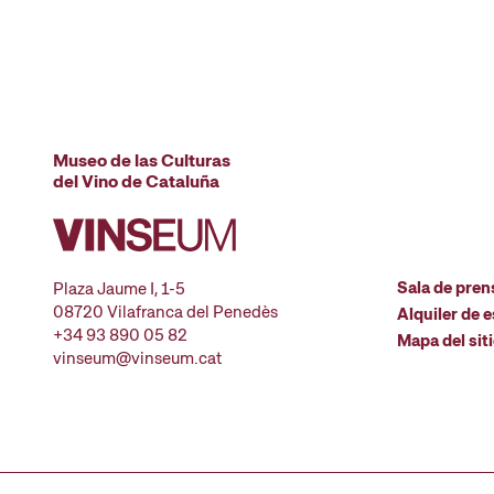
Museo de las Culturas
del Vino de Cataluña
Sala de pren
Plaza Jaume I, 1-5
08720 Vilafranca del Penedès
Alquiler de 
+34 93 890 05 82
Mapa del sit
vinseum@vinseum.cat