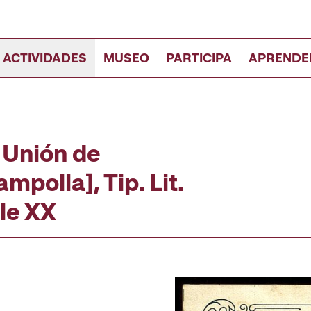
 ACTIVIDADES
MUSEO
PARTICIPA
APRENDE
 Unión de
mpolla], Tip. Lit.
gle XX