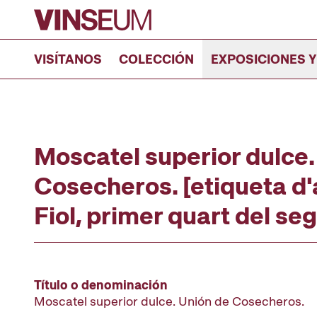
Ir al contenido
VISÍTANOS
COLECCIÓN
EXPOSICIONES Y
Moscatel superior dulce.
Cosecheros. [etiqueta d'a
Fiol, primer quart del se
Título o denominación
Moscatel superior dulce. Unión de Cosecheros.