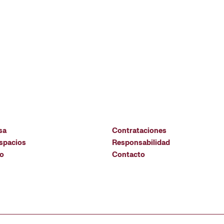
sa
Contrataciones
espacios
Responsabilidad
io
Contacto