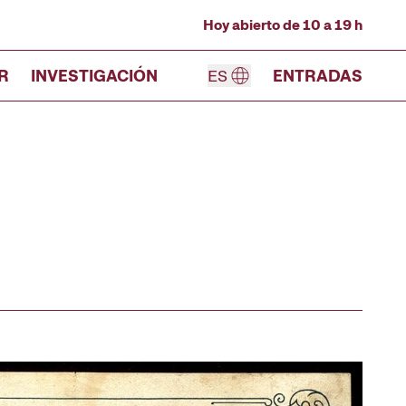
Hoy abierto de 10 a 19 h
R
INVESTIGACIÓN
ES
ENTRADAS