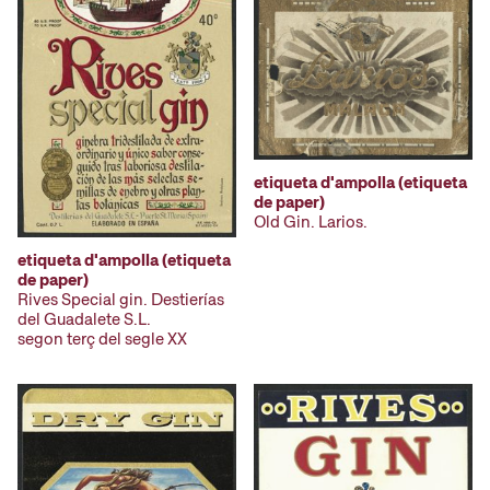
etiqueta d'ampolla (etiqueta
de paper)
Old Gin. Larios.
etiqueta d'ampolla (etiqueta
de paper)
Rives Special gin. Destierías
del Guadalete S.L.
segon terç del segle XX