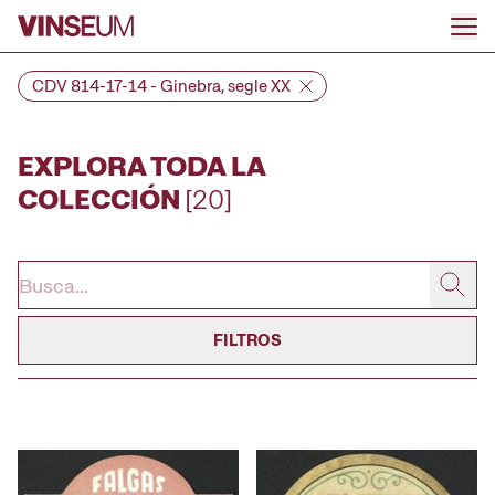
Ir al contenido
CDV 814-17-14 - Ginebra, segle XX
EXPLORA TODA LA
COLECCIÓN
[20]
FILTROS