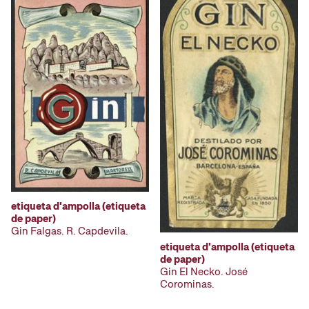
etiqueta d'ampolla (etiqueta
de paper)
Gin Falgas. R. Capdevila.
etiqueta d'ampolla (etiqueta
de paper)
Gin El Necko. José
Corominas.