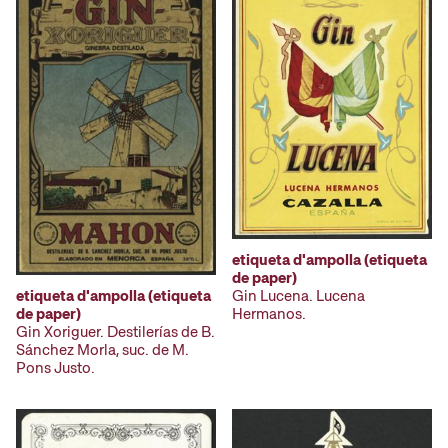
etiqueta d'ampolla (etiqueta
de paper)
Gin Lucena. Lucena
etiqueta d'ampolla (etiqueta
Hermanos.
de paper)
Gin Xoriguer. Destilerías de B.
Sánchez Morla, suc. de M.
Pons Justo.