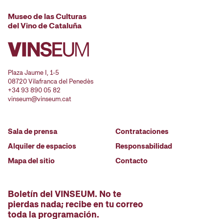
Museo de las Culturas
del Vino de Cataluña
Plaza Jaume I, 1-5
08720 Vilafranca del Penedès
+34 93 890 05 82
vinseum@vinseum.cat
Sala de prensa
Contrataciones
Alquiler de espacios
Responsabilidad
Mapa del sitio
Contacto
Boletín del VINSEUM. No te
pierdas nada; recibe en tu correo
toda la programación.