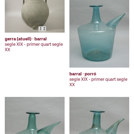
gerra (atuell) · barral
segle XIX - primer quart segle
XX
barral · porró
segle XIX - primer quart segle
XX