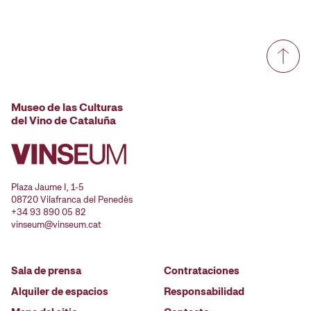
Museo de las Culturas
del Vino de Cataluña
Plaza Jaume I, 1-5
08720 Vilafranca del Penedès
+34 93 890 05 82
vinseum@vinseum.cat
Sala de prensa
Contrataciones
Alquiler de espacios
Responsabilidad