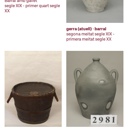
Barral amb gallet
segle XIX - primer quart segle
XX
gerra (atuell) · barral
segona meitat segle XIX -
primera meitat segle XX