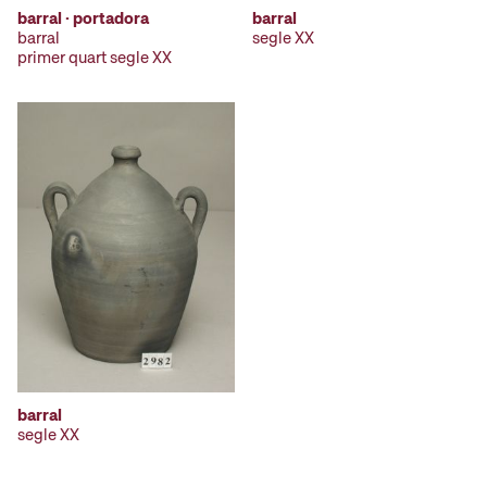
barral · portadora
barral
barral
segle XX
primer quart segle XX
barral
segle XX