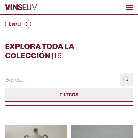
Ir al contenido
barral
EXPLORA TODA LA
COLECCIÓN
[19]
FILTROS