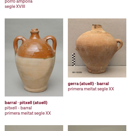
porró ampolla
segle XVIII
gerra (atuell) · barral
primera meitat segle XX
barral · pitxell (atuell)
pitxell - barral
primera meitat segle XX