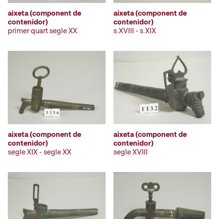
aixeta (component de
aixeta (component de
contenidor)
contenidor)
primer quart segle XX
s.XVIII - s.XIX
aixeta (component de
aixeta (component de
contenidor)
contenidor)
segle XIX - segle XX
segle XVIII