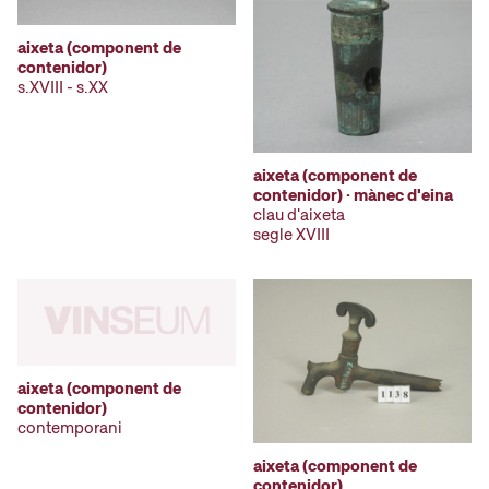
aixeta (component de
contenidor)
s.XVIII - s.XX
aixeta (component de
contenidor) · mànec d'eina
clau d'aixeta
segle XVIII
aixeta (component de
contenidor)
contemporani
aixeta (component de
contenidor)