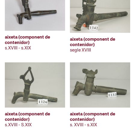
aixeta (component de
aixeta (component de
contenidor)
contenidor)
s.XVIII - s.XIX
segle XVIII
aixeta (component de
aixeta (component de
contenidor)
contenidor)
s.XVIII - S.XIX
s. XVIII - s.XIX