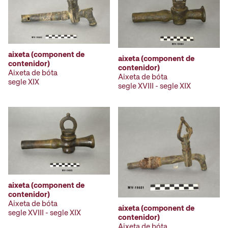
aixeta (component de
aixeta (component de
contenidor)
contenidor)
Aixeta de bóta
Aixeta de bóta
segle XIX
segle XVIII - segle XIX
aixeta (component de
contenidor)
Aixeta de bóta
aixeta (component de
segle XVIII - segle XIX
contenidor)
Aixeta de bóta