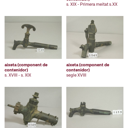
s. XIX - Primera meitat s.XX
aixeta (component de
aixeta (component de
contenidor)
contenidor)
s. XVIII - s. XIX
segle XVIII