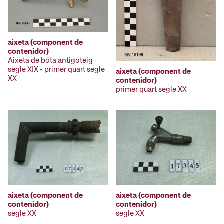
aixeta (component de
contenidor)
Aixeta de bóta antigoteig
segle XIX - primer quart segle
aixeta (component de
XX
contenidor)
primer quart segle XX
aixeta (component de
aixeta (component de
contenidor)
contenidor)
segle XX
segle XX