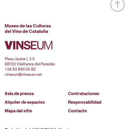
Museo de las Culturas
del Vino de Cataluña
Plaza Jaume I, 1-5
08720 Vilafranca del Penedès
+34 93 890 05 82
vinseum@vinseum.cat
Sala de prensa
Contrataciones
Alquiler de espacios
Responsabilidad
Mapa del sitio
Contacto