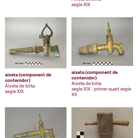
segle XIX
aixeta (component de
aixeta (component de
contenidor)
contenidor)
Aixeta de bóta
Aixeta de bóta
segle XIX - primer quart segle
segle XIX
XX