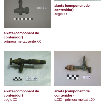
aixeta (component de
contenidor)
segle XX
aixeta (component de
contenidor)
primera meitat segle XX
aixeta (component de
aixeta (component de
contenidor)
contenidor)
segle XX
s.XIX - primera meitat s.XX