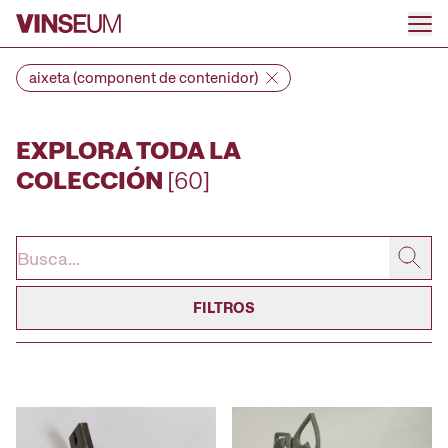
Ir al contenido
aixeta (component de contenidor)
EXPLORA TODA LA
COLECCIÓN
[60]
FILTROS