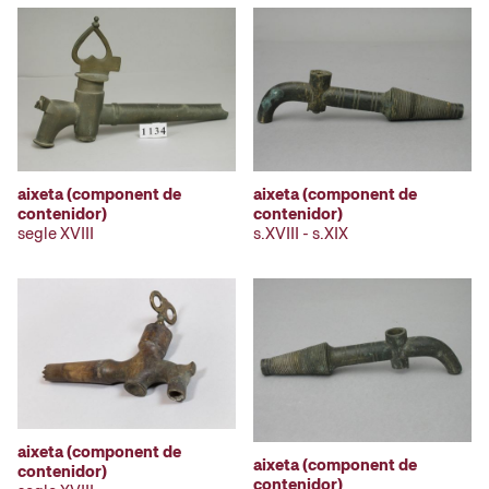
aixeta (component de
aixeta (component de
contenidor)
contenidor)
segle XVIII
s.XVIII - s.XIX
aixeta (component de
aixeta (component de
contenidor)
contenidor)