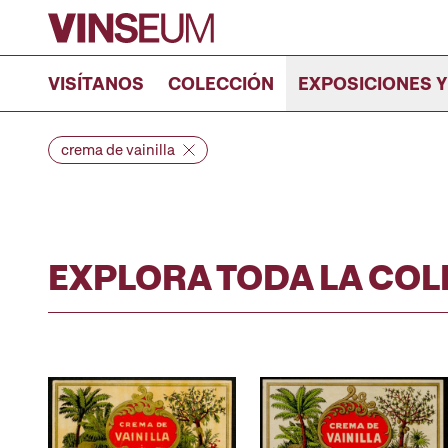
Ir al contenido
VISÍTANOS
COLECCIÓN
EXPOSICIONES Y
crema de vainilla
EXPLORA TODA LA CO