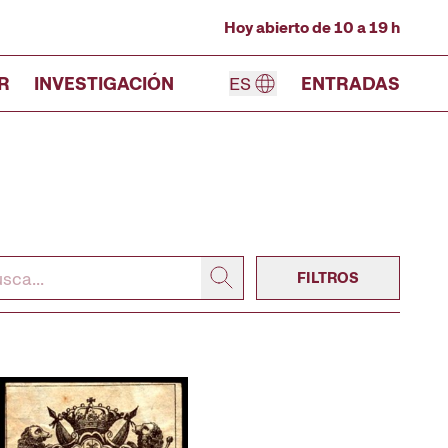
Hoy abierto de 10 a 19 h
R
INVESTIGACIÓN
ES
ENTRADAS
FILTROS