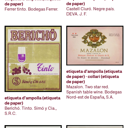
de paper)
de paper)
Castell Ciuró. Negre país.
Ferrer tinto. Bodegas Ferrer.
DEVA. J. F.
etiqueta d'ampolla (etiqueta
de paper) · collarí (etiqueta
de paper)
Mazalon. Two star red.
Spanish table wine. Bodegas
Nord-est de España, S.A.
etiqueta d'ampolla (etiqueta
de paper)
Berichó. Tinto. Simó y Cia.,
S.R.C.