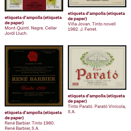
etiqueta d'ampolla (etiqueta
etiqueta d'ampolla (etiqueta
de paper)
de paper)
Viña Jovan. Tinto novell
Mont-Quintí. Negre. Celler
1982. J. Ferret.
Jordi Lluch.
etiqueta d'ampolla (etiqueta
de paper)
Tinto Parató. Parató Vinícola,
S.A.
etiqueta d'ampolla (etiqueta
de paper)
René Barbier. Tinto 1980.
René Barbier, S.A.