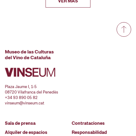
VER MÁS
Museo de las Culturas
del Vino de Cataluña
Plaza Jaume I, 1-5
08720 Vilafranca del Penedès
+34 93 890 05 82
vinseum@vinseum.cat
Sala de prensa
Contrataciones
Alquiler de espacios
Responsabilidad