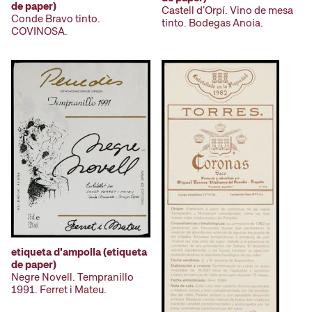
de paper)
Castell d'Orpí. Vino de mesa
Conde Bravo tinto.
tinto. Bodegas Anoia.
COVINOSA.
etiqueta d'ampolla (etiqueta
de paper)
Negre Novell. Tempranillo
1991. Ferret i Mateu.