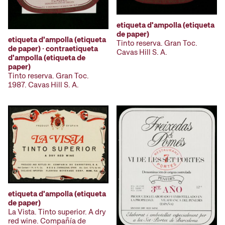
etiqueta d'ampolla (etiqueta
de paper)
etiqueta d'ampolla (etiqueta
Tinto reserva. Gran Toc.
de paper) · contraetiqueta
Cavas Hill S. A.
d'ampolla (etiqueta de
paper)
Tinto reserva. Gran Toc.
1987. Cavas Hill S. A.
etiqueta d'ampolla (etiqueta
de paper)
La Vista. Tinto superior. A dry
red wine. Compañía de