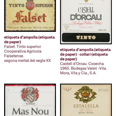
etiqueta d'ampolla (etiqueta
de paper)
Falset. Tinto superior.
etiqueta d'ampolla (etiqueta
Cooperativa Agrícola
de paper) · collarí (etiqueta
Falsetense.
de paper)
segona meitat del segle XX
Castell d'Orcau. Cosecha
1965. Bodegas Valeri -Vila.
Mora, Vila y Cía., S.A.