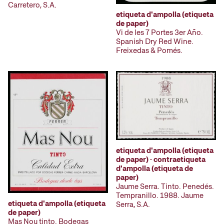
Carretero, S.A.
etiqueta d'ampolla (etiqueta
de paper)
Vi de les 7 Portes 3er Año.
Spanish Dry Red Wine.
Freixedas & Pomés.
etiqueta d'ampolla (etiqueta
de paper) · contraetiqueta
d'ampolla (etiqueta de
paper)
Jaume Serra. Tinto. Penedés.
Tempranillo. 1988. Jaume
etiqueta d'ampolla (etiqueta
Serra, S.A.
de paper)
Mas Nou tinto. Bodegas