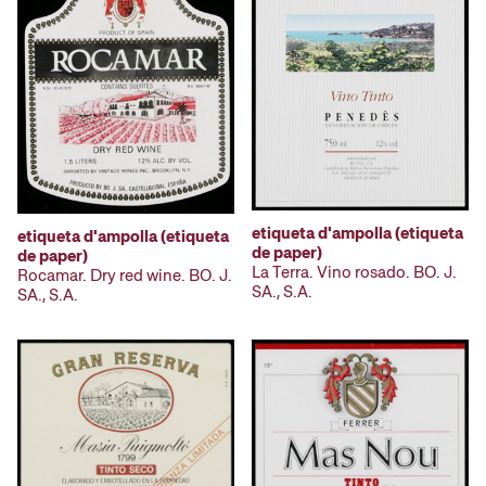
etiqueta d'ampolla (etiqueta
etiqueta d'ampolla (etiqueta
de paper)
de paper)
La Terra. Vino rosado. BO. J.
Rocamar. Dry red wine. BO. J.
SA., S.A.
SA., S.A.