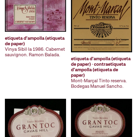
etiqueta d'ampolla (etiqueta
de paper)
Vinya Sibil·la 1986. Cabernet
sauvignon. Ramon Balada.
etiqueta d'ampolla (etiqueta
de paper) · contraetiqueta
d'ampolla (etiqueta de
paper)
Mont-Marçal Tinto reserva.
Bodegas Manuel Sancho.