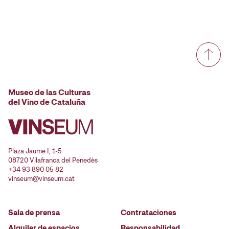
Museo de las Culturas
del Vino de Cataluña
Plaza Jaume I, 1-5
08720 Vilafranca del Penedès
+34 93 890 05 82
vinseum@vinseum.cat
Sala de prensa
Contrataciones
Alquiler de espacios
Responsabilidad