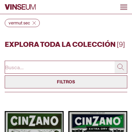
Ir al contenido
vermut sec
EXPLORA TODA LA COLECCIÓN
[9]
FILTROS