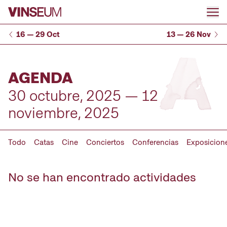
Ir al contenido
16 — 29 Oct
13 — 26 Nov
AGENDA
30 octubre, 2025 — 12
noviembre, 2025
Todo
Catas
Cine
Conciertos
Conferencias
Exposicion
No se han encontrado actividades