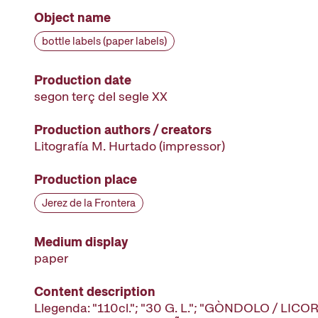
Object name
bottle labels (paper labels)
Production date
segon terç del segle XX
Production authors / creators
Litografía M. Hurtado
(impressor)
Production place
Jerez de la Frontera
Medium display
paper
Content description
Llegenda: "110cl."; "30 G. L."; "GÒNDOLO / LIC