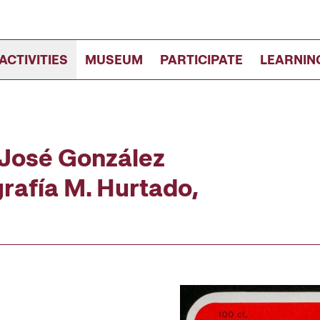
ACTIVITIES
MUSEUM
PARTICIPATE
LEARNIN
 José González
ografía M. Hurtado,