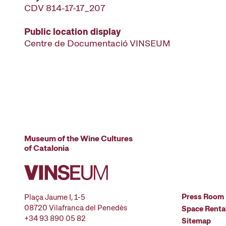
CDV 814-17-17_207
Public location display
Centre de Documentació VINSEUM
Museum of the Wine Cultures
of Catalonia
Press Room
Plaça Jaume I, 1-5
08720 Vilafranca del Penedès
Space Renta
+34 93 890 05 82
Sitemap