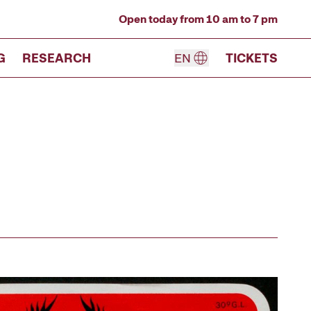
Open today from 10 am to 7 pm
G
RESEARCH
EN
TICKETS