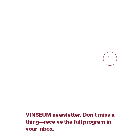
VINSEUM newsletter. Don’t miss a
thing—receive the full program in
your inbox.