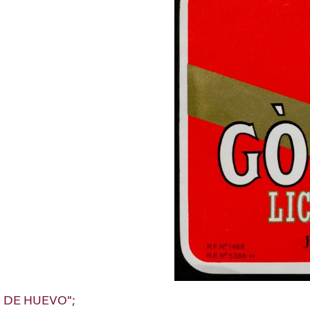
OR DE HUEVO";