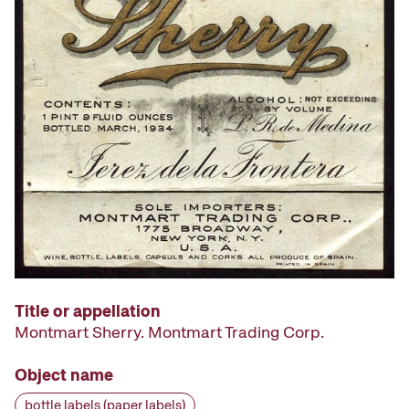
Title or appellation
Montmart Sherry. Montmart Trading Corp.
Object name
bottle labels (paper labels)