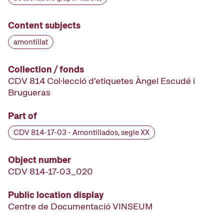
Content subjects
amontillat
Collection / fonds
CDV 814 Col·lecció d'etiquetes Àngel Escudé i
Brugueras
Part of
CDV 814-17-03 - Amontillados, segle XX
Object number
CDV 814-17-03_020
Public location display
Centre de Documentació VINSEUM