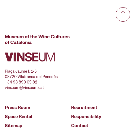
Museum of the Wine Cultures
of Catalonia
Plaça Jaume I, 1-5
08720 Vilafranca del Penedès
+34 93 890 05 82
vinseum@vinseum.cat
Press Room
Recruitment
Space Rental
Responsibility
Sitemap
Contact