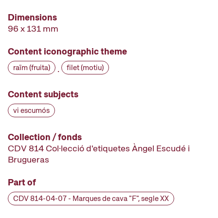
Dimensions
96 x 131 mm
Content iconographic theme
raïm (fruita)
filet (motiu)
·
Content subjects
vi escumós
Collection / fonds
CDV 814 Col·lecció d'etiquetes Àngel Escudé i
Brugueras
Part of
CDV 814-04-07 - Marques de cava "F", segle XX