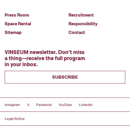
Press Room
Recruitment
Space Rental
Responsibility
Sitemap
Contact
VINSEUM newsletter. Don’t miss
a thing—receive the full program
in your inbox.
SUBSCRIBE
Instagram
X
Facebook
YouTube
LinkedIn
Legal Notice