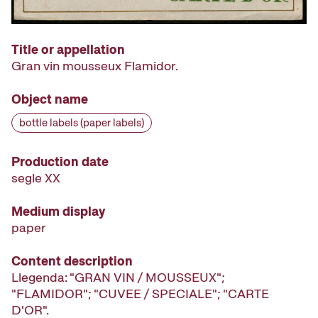
Title or appellation
Gran vin mousseux Flamidor.
Object name
bottle labels (paper labels)
Production date
segle XX
Medium display
paper
Content description
Llegenda: "GRAN VIN / MOUSSEUX";
"FLAMIDOR"; "CUVEE / SPECIALE"; "CARTE
D'OR".