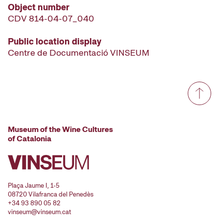
Object number
CDV 814-04-07_040
Public location display
Centre de Documentació VINSEUM
Museum of the Wine Cultures
of Catalonia
Plaça Jaume I, 1-5
08720 Vilafranca del Penedès
+34 93 890 05 82
vinseum@vinseum.cat