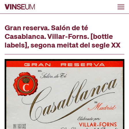
Go to content
Gran reserva. Salón de té
Casablanca. Villar-Forns. [bottle
labels], segona meitat del segle XX