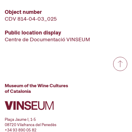
Object number
CDV 814-04-03_025
Public location display
Centre de Documentació VINSEUM
Museum of the Wine Cultures
of Catalonia
Plaça Jaume I, 1-5
08720 Vilafranca del Penedès
+34 93 890 05 82