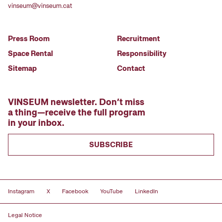
vinseum@vinseum.cat
Press Room
Recruitment
Space Rental
Responsibility
Sitemap
Contact
VINSEUM newsletter. Don’t miss
a thing—receive the full program
in your inbox.
SUBSCRIBE
Instagram
X
Facebook
YouTube
LinkedIn
Legal Notice