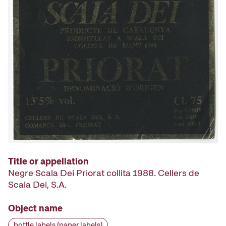
Title or appellation
Negre Scala Dei Priorat collita 1988. Cellers de
Scala Dei, S.A.
Object name
bottle labels (paper labels)