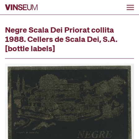
Go to content
Negre Scala Dei Priorat collita
1988. Cellers de Scala Dei, S.A.
[bottle labels]