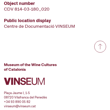
Object number
CDV 814-03-180_020
Public location display
Centre de Documentació VINSEUM
Museum of the Wine Cultures
of Catalonia
Plaça Jaume I, 1-5
08720 Vilafranca del Penedès
+34 93 890 05 82
vinseum@vinseum.cat