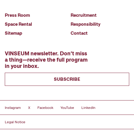
Press Room
Recruitment
Space Rental
Responsibility
Sitemap
Contact
VINSEUM newsletter. Don’t miss
a thing—receive the full program
in your inbox.
SUBSCRIBE
Instagram
X
Facebook
YouTube
LinkedIn
Legal Notice