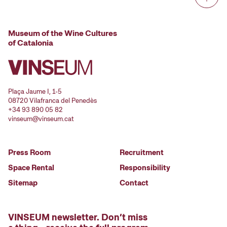
Museum of the Wine Cultures
of Catalonia
Plaça Jaume I, 1-5
08720 Vilafranca del Penedès
+34 93 890 05 82
vinseum@vinseum.cat
Press Room
Recruitment
Space Rental
Responsibility
Sitemap
Contact
VINSEUM newsletter. Don’t miss