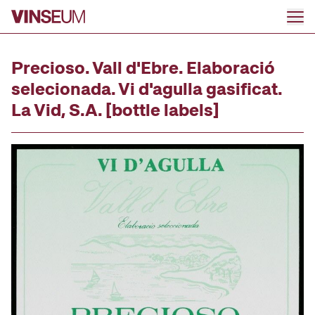
Go to content
Precioso. Vall d'Ebre. Elaboració
selecionada. Vi d'agulla gasificat.
La Vid, S.A. [bottle labels]