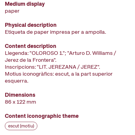
Medium display
paper
Physical description
Etiqueta de paper impresa per a ampolla.
Content description
Llegenda: "OLOROSO 1."; "Arturo D. Williams /
Jerez de la Frontera".
Inscripcions: "LIT. JEREZANA / JEREZ".
Motius iconogràfics: escut, a la part superior
esquerra.
Dimensions
86 x 122 mm
Content iconographic theme
escut (motiu)