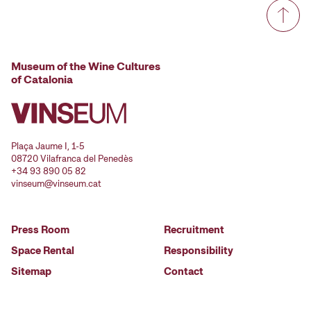
Museum of the Wine Cultures
of Catalonia
Plaça Jaume I, 1-5
08720 Vilafranca del Penedès
+34 93 890 05 82
vinseum@vinseum.cat
Press Room
Recruitment
Space Rental
Responsibility
Sitemap
Contact