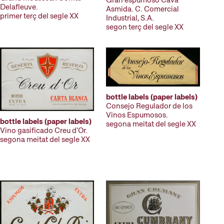
Gran espumoso Cava
Delafleuve.
Asmida. C. Comercial
primer terç del segle XX
Industrial, S.A.
segon terç del segle XX
bottle labels (paper labels)
Consejo Regulador de los
Vinos Espumosos.
bottle labels (paper labels)
segona meitat del segle XX
Vino gasificado Creu d'Or.
segona meitat del segle XX