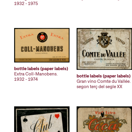
1932 - 1975
bottle labels (paper labels)
Extra Coll-Manobens.
bottle labels (paper labels)
1932 - 1974
Gran vino Comte du Vallée.
segon terç del segle XX