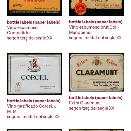
bottle labels (paper labels)
bottle labels (paper labels)
Vino espumoso brut Coll-
Vino espumoso
Manobens.
Competidor.
segona meitat del segle XX
segon terç del segle XX
bottle labels (paper labels)
bottle labels (paper labels)
Extra Claramunt.
Vino gasificado Corcel. J.
segon terç del segle XX
M. M.
segona meitat del segle XX