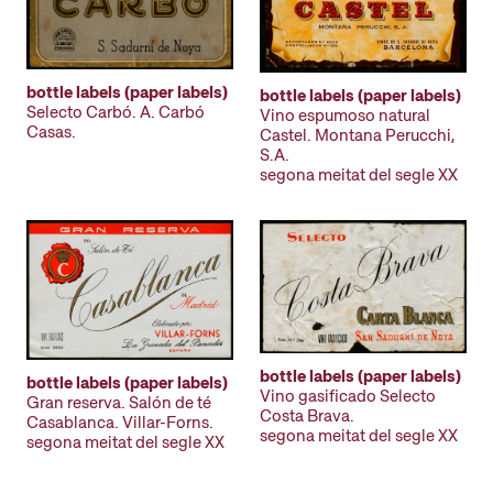
bottle labels (paper labels)
bottle labels (paper labels)
Selecto Carbó. A. Carbó
Vino espumoso natural
Casas.
Castel. Montana Perucchi,
S.A.
segona meitat del segle XX
bottle labels (paper labels)
bottle labels (paper labels)
Vino gasificado Selecto
Gran reserva. Salón de té
Costa Brava.
Casablanca. Villar-Forns.
segona meitat del segle XX
segona meitat del segle XX