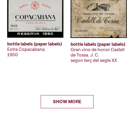
bottle labels (paper labels)
bottle labels (paper labels)
Extra Copacabana.
Gran vino de honor Castell
1950
de Tossa. J. C.
segon terç del segle XX
SHOW MORE