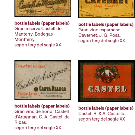
bottle labels (paper labels)
bottle labels (paper labels)
Gran reserva Castell de
Gran vino espumoso
Manterry. Bodegas
Cavernet. J. G. Posa.
Montferry.
segon terç del segle XX
segon terç del segle XX
bottle labels (paper labels)
bottle labels (paper labels)
Gran vino de honor Castell
Castel. R. & A. Castells.
d'Artagnan. C. A. Castell de
segon terç del segle XX
Ribas.
segon terç del segle XX