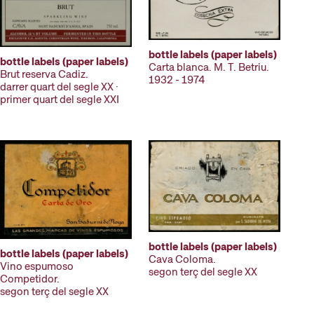
bottle labels (paper labels)
bottle labels (paper labels)
Carta blanca. M. T. Betriu.
Brut reserva Cadiz.
1932 - 1974
darrer quart del segle XX ·
primer quart del segle XXI
bottle labels (paper labels)
bottle labels (paper labels)
Cava Coloma.
Vino espumoso
segon terç del segle XX
Competidor.
segon terç del segle XX