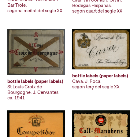
Bar Trole.
Bodegas Hispanas.
segona meitat del segle XX
segon quart del segle XX
bottle labels (paper labels)
Cava. J. Roca.
bottle labels (paper labels)
segon terç del segle XX
St Louis Croix de
Bourgogne. J. Cervantes.
ca. 1941