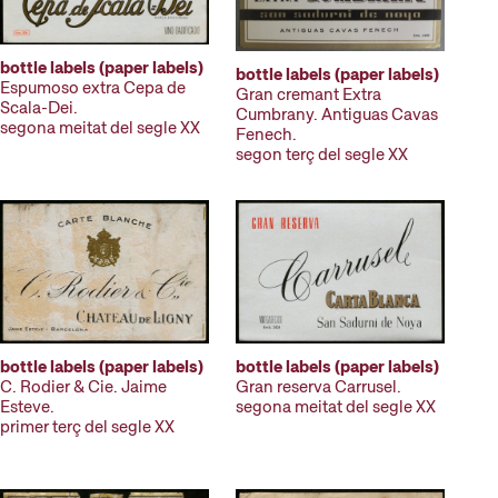
bottle labels (paper labels)
bottle labels (paper labels)
Espumoso extra Cepa de
Gran cremant Extra
Scala-Dei.
Cumbrany. Antiguas Cavas
segona meitat del segle XX
Fenech.
segon terç del segle XX
bottle labels (paper labels)
bottle labels (paper labels)
Gran reserva Carrusel.
C. Rodier & Cie. Jaime
segona meitat del segle XX
Esteve.
primer terç del segle XX