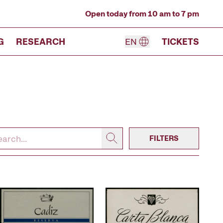
Open today from 10 am to 7 pm
G
RESEARCH
EN
TICKETS
FILTERS