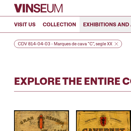
Go to content
VISIT US
COLLECTION
EXHIBITIONS AND 
CDV 814-04-03 - Marques de cava "C", segle XX
EXPLORE THE ENTIRE 