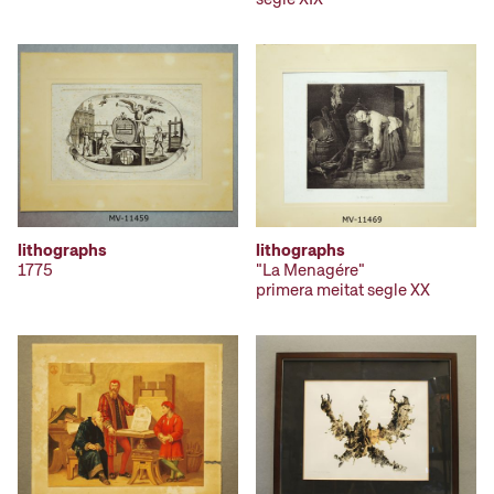
lithographs
lithographs
1775
"La Menagére"
primera meitat segle XX