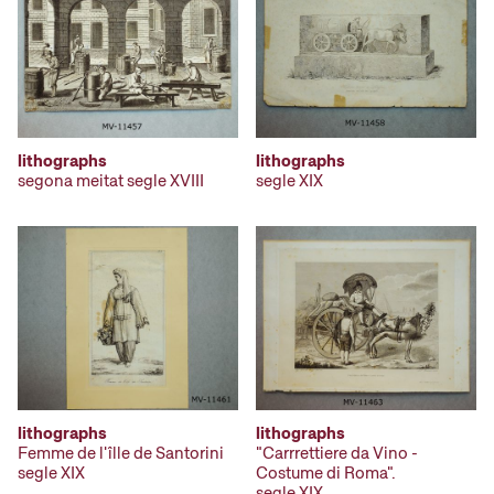
lithographs
lithographs
segona meitat segle XVIII
segle XIX
lithographs
lithographs
Femme de l'îlle de Santorini
"Carrrettiere da Vino -
segle XIX
Costume di Roma".
segle XIX