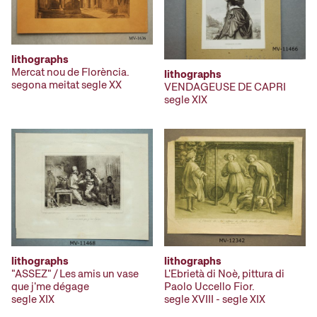
lithographs
Mercat nou de Florència.
lithographs
segona meitat segle XX
VENDAGEUSE DE CAPRI
segle XIX
lithographs
lithographs
"ASSEZ" / Les amis un vase
L'Ebrietà di Noè, pittura di
que j'me dégage
Paolo Uccello Fior.
segle XIX
segle XVIII - segle XIX