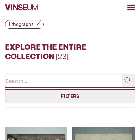
Go to content
lithographs
EXPLORE THE ENTIRE
COLLECTION
[23]
FILTERS