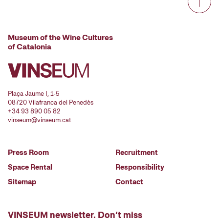
Museum of the Wine Cultures
of Catalonia
Plaça Jaume I, 1-5
08720 Vilafranca del Penedès
+34 93 890 05 82
vinseum@vinseum.cat
Press Room
Recruitment
Space Rental
Responsibility
Sitemap
Contact
VINSEUM newsletter. Don’t miss