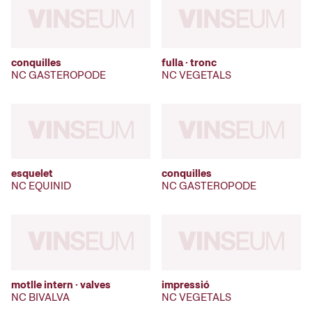
conquilles
fulla · tronc
NC GASTEROPODE
NC VEGETALS
esquelet
conquilles
NC EQUINID
NC GASTEROPODE
motlle intern · valves
impressió
NC BIVALVA
NC VEGETALS