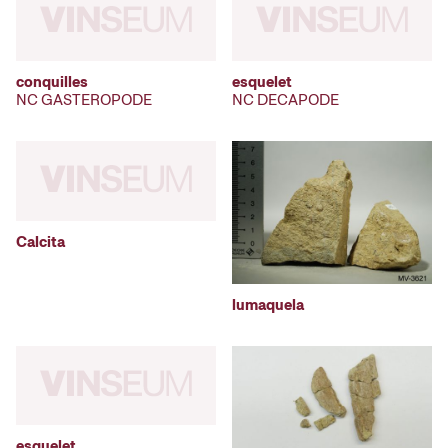
conquilles
esquelet
NC GASTEROPODE
NC DECAPODE
Calcita
lumaquela
esquelet