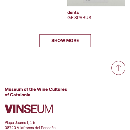
dents
GE SPARUS
SHOW MORE
Museum of the Wine Cultures
of Catalonia
Plaça Jaume I, 1-5
08720 Vilafranca del Penedès