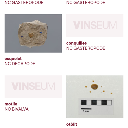
NC GASTEROPODE
NC GASTEROPODE
conquilles
NC GASTEROPODE
esquelet
NC DECAPODE
motlle
NC BIVALVA
otòlit