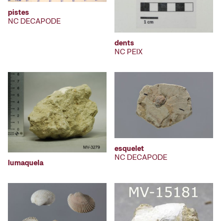
pistes
NC DECAPODE
dents
NC PEIX
esquelet
NC DECAPODE
lumaquela