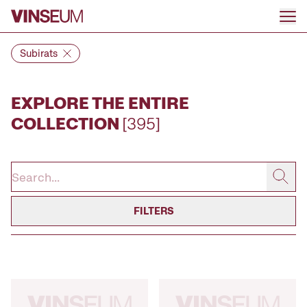
Go to content
Subirats
EXPLORE THE ENTIRE
COLLECTION
[395]
FILTERS