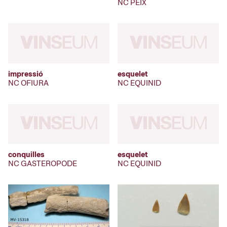
NC PEIX
impressió
esquelet
NC OFIURA
NC EQUINID
conquilles
esquelet
NC GASTEROPODE
NC EQUINID