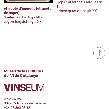
Cepa Sauternes. Marqués de
Terán.
etiqueta d'ampolla (etiqueta
primer quart del segle XX
de paper)
Sauternes. La Rioja Alta.
segon terç del segle XX
Museu de les Cultures
del Vi de Catalunya
Plaça Jaume I, 1-5
08720 Vilafranca del Penedès
+34 93 890 05 82