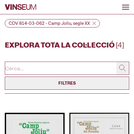
Anar al contingut
CDV 814-03-062 - Camp Joliu, segle XX
EXPLORA TOTA LA COL·LECCIÓ
[4]
FILTRES